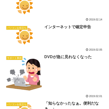
2019.02.14
インターネットで確定申告
パソコンお役立ち
2019.02.05
DVDが急に見れなくなった
サポート事例
2019.02.01
「知らなかったなぁ。便利だな
パソコンお役立ち
ぁ。」