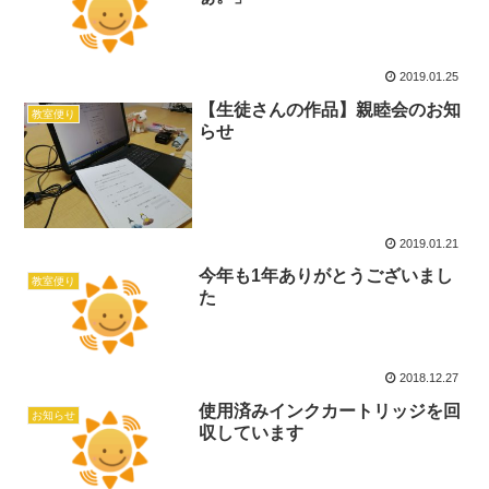
2019.01.25
【生徒さんの作品】親睦会のお知
教室便り
らせ
2019.01.21
今年も1年ありがとうございまし
教室便り
た
2018.12.27
使用済みインクカートリッジを回
お知らせ
収しています