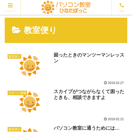
メニュー
TEL
教室便り
困ったときのマンツーマンレッス
教室便り
ン
2019.02.27
スカイプがつながらなくて困った
サポート事例
ときも、相談できますよ
2019.02.21
パソコン教室に通うためには…
教室便り