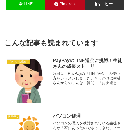
LINE
Pinterest
コピー
こんな記事も読まれています
PayPayのLINE送金に挑戦！生徒
パソコンお役立ち
さんの成長ストーリー
昨日は、PayPayの「LINE送金」の使い
方をレッスンしました。きっかけは生徒
さんからのこんなご質問。「お友達と食
事に行ったときに、代わりに支払っても
らったんです。その時『PayPayで送って
ね』と言われたのですが、やり方がわか
らなくて…...
パソコン修理
教室便り
パソコンの購入を検討されている生徒さ
んが「家にあったのでもってきた」ノー