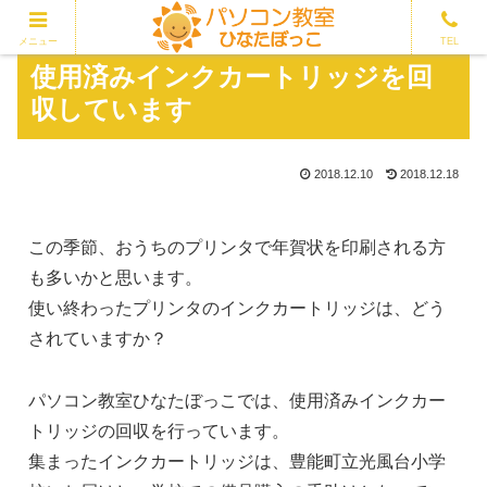
メニュー
TEL
使用済みインクカートリッジを回
収しています
2018.12.10
2018.12.18
この季節、おうちのプリンタで年賀状を印刷される方
も多いかと思います。
使い終わったプリンタのインクカートリッジは、どう
されていますか？
パソコン教室ひなたぼっこでは、使用済みインクカー
トリッジの回収を行っています。
集まったインクカートリッジは、豊能町立光風台小学