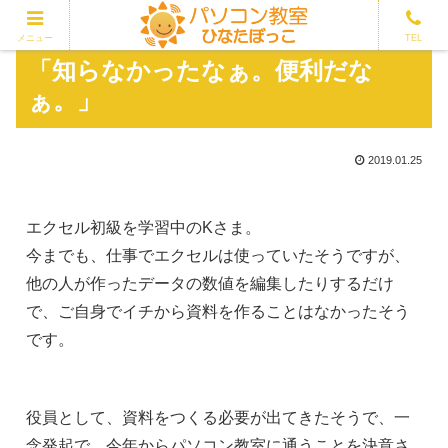
メニュー
TEL
「知らなかったなぁ。便利だな
ぁ。」
2019.01.25
エクセル初級を学習中のKさま。
今までも、仕事でエクセルは使っていたそうですが、
他の人が作ったデータの数値を編集したりするだけ
で、ご自身でイチから資料を作ることはなかったそう
です。
役員として、資料をつくる必要が出てきたそうで、一
念発起で、今年からパソコン教室に通うことを決意さ