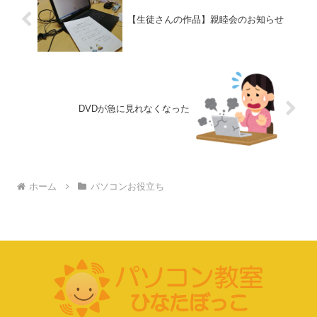
【生徒さんの作品】親睦会のお知らせ
DVDが急に見れなくなった
ホーム
パソコンお役立ち