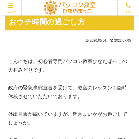
メニュー
TEL
おウチ時間の過ごし方
2020.05.01
2022.07.05
こんにちは。初心者専門パソコン教室ひなたぼっこの
大村みどりです。
政府の緊急事態宣言を受けて、教室のレッスンも臨時
休校させていただいております。
外出自粛が続いていますが、皆さまいかがお過ごしで
しょうか。