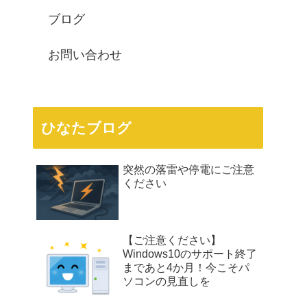
ブログ
お問い合わせ
ひなたブログ
突然の落雷や停電にご注意
ください
【ご注意ください】
Windows10のサポート終了
まであと4か月！今こそパ
ソコンの見直しを