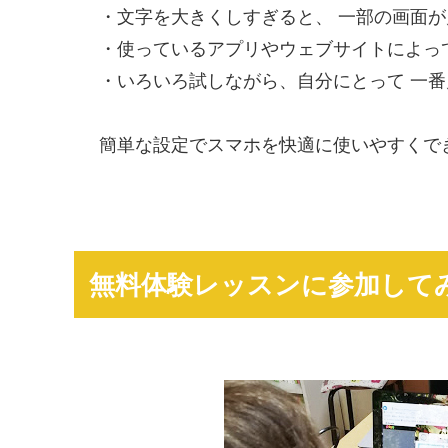
・文字を大きくしすぎると、 一部の画面が
・使っているアプリやウェブサイトによって
・いろいろ試しながら、自分にとって 一番
簡単な設定でスマホを快適に使いやすくで
無料体験レッスンに参加して