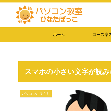
ホーム
コース案
スマホの小さい文字が読み
パソコンお役立ち