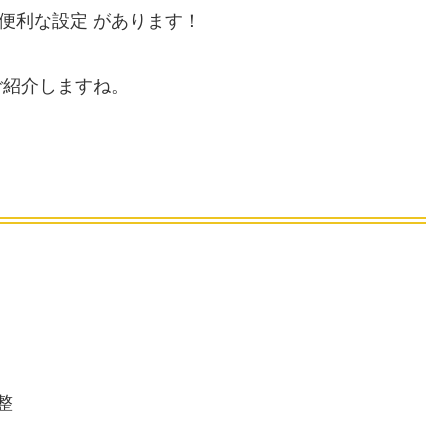
便利な設定 があります！
をご紹介しますね。
整