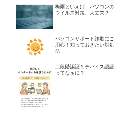
梅雨といえば…パソコンの
ウイルス対策、大丈夫？
パソコンサポート詐欺にご
用心！知っておきたい対処
法
二段階認証とデバイス認証
ってなぁに？