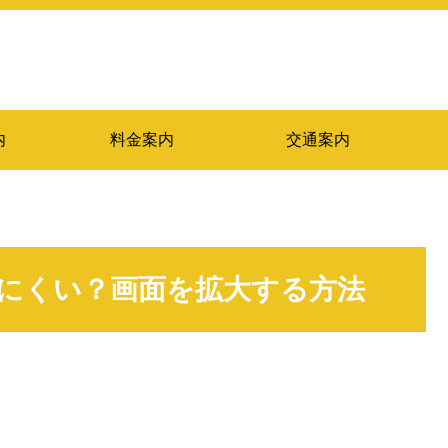
内
料金案内
交通案内
にくい？画面を拡大する方法