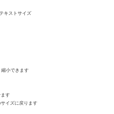
示とテキストサイズ
・縮小できます
せます
のサイズに戻ります