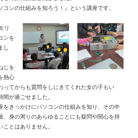
ソコンの仕組みを知ろう！』という講座です。
モ
リ
コンを
まし
ねじを
を熱心
わってからも質問をしにきてくれた女の子もい
時間が過ごせました。
座をきっかけにパソコンの仕組みを知り、その中
般、身の周りのあらゆることにも疑問や関心を持
いことはありません。