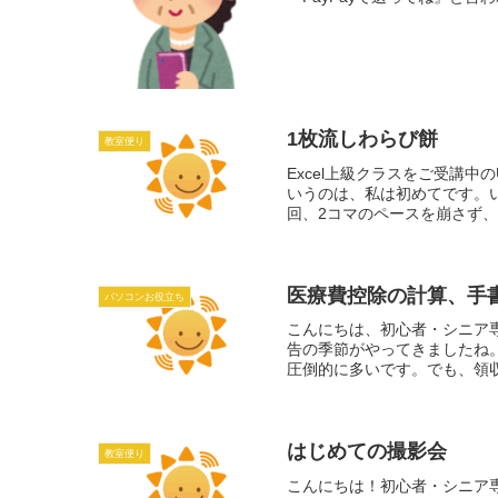
1枚流しわらび餅
教室便り
Excel上級クラスをご受講
いうのは、私は初めてです。
回、2コマのペースを崩さず、
医療費控除の計算、手
パソコンお役立ち
こんにちは、初心者・シニア
告の季節がやってきましたね
圧倒的に多いです。でも、領収
はじめての撮影会
教室便り
こんにちは！初心者・シニア