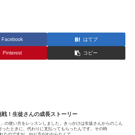
Facebook
はてブ
Pinterest
コピー
金に挑戦！生徒さんの成長ストーリー
NE送金」の使い方をレッスンしました。きっかけは生徒さんからのこん
行ったときに、代わりに支払ってもらったんです。その時
われたのですが、やり方がわからなくて…...