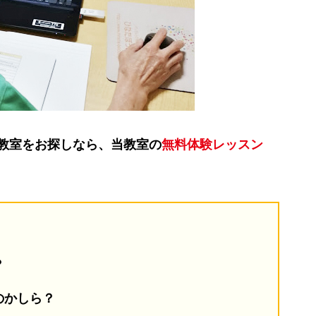
教室をお探しなら、当教室の
無料体験レッスン
？
のかしら？