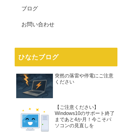
ブログ
お問い合わせ
ひなたブログ
突然の落雷や停電にご注意
ください
【ご注意ください】
Windows10のサポート終了
まであと4か月！今こそパ
ソコンの見直しを