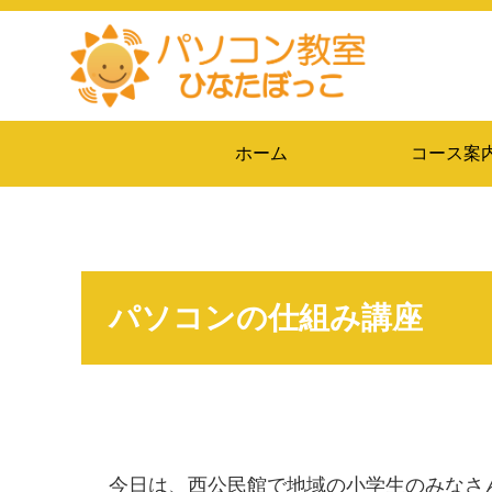
ホーム
コース案
パソコンの仕組み講座
今日は、西公民館で地域の小学生のみなさ