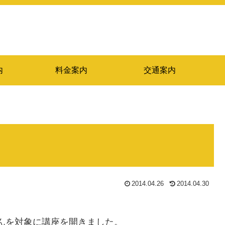
内
料金案内
交通案内
2014.04.26
2014.04.30
んを対象に講座を開きました。