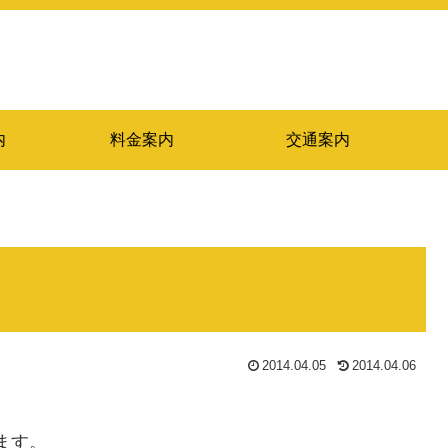
内
料金案内
交通案内
2014.04.05
2014.04.06
ます。