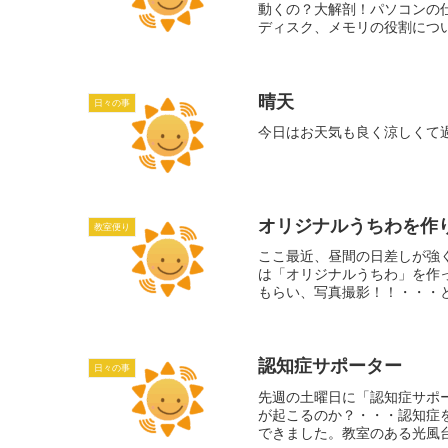
動くの？大解剖！パソコンの
ディスク、メモリの役割につい
晴天
日々の事
今日はお天気も良く涼しくて
オリジナルうちわを作
教室便り
ここ最近、昼間の日差しが強
は「オリジナルうちわ」を作
もらい、写真撮影！！・・・と
認知症サポーター
日々の事
先週の土曜日に「認知症サポ
が起こるのか？・・・認知症
できました。教室のある光風台