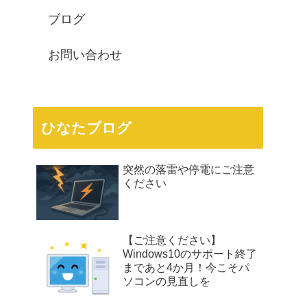
ブログ
お問い合わせ
ひなたブログ
突然の落雷や停電にご注意
ください
【ご注意ください】
Windows10のサポート終了
まであと4か月！今こそパ
ソコンの見直しを