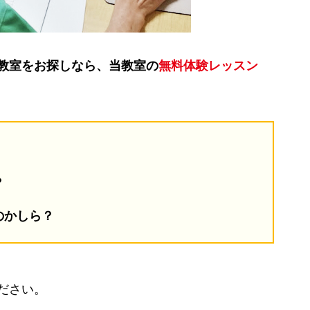
教室をお探しなら、当教室の
無料体験レッスン
？
のかしら？
ださい。