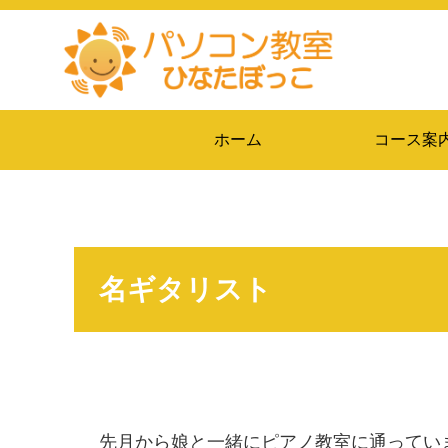
ホーム
コース案
名ギタリスト
先月から娘と一緒にピアノ教室に通ってい