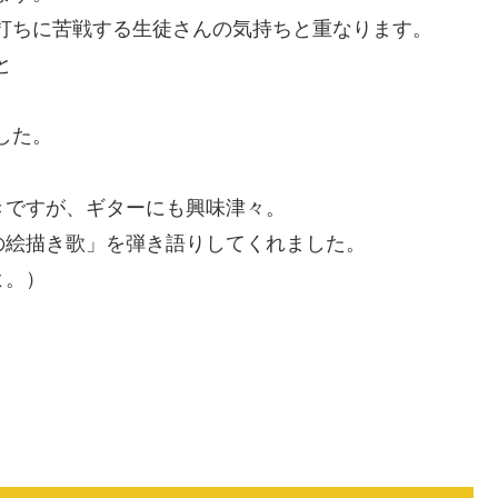
打ちに苦戦する生徒さんの気持ちと重なります。
と
した。
きですが、ギターにも興味津々。
の絵描き歌」を弾き語りしてくれました。
よ。）