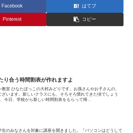
Facebook
はてブ
Pinterest
コピー
ったり合う時間割表が作れますよ
ン教室 ひなたぼっこの大村みどりです。お孫さんやお子さんの、
ございます。新しいクラスにも、そろそろ慣れてきた頃でしょう
、今日、学校から新しい時間割表をもらって帰...
学生のみなさんを対象に講座を開きました。『パソコンはどうして