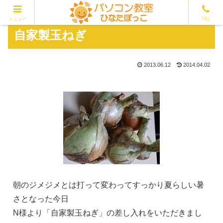
メニュー
TEL
自家製玉ねぎ
2013.06.12
2014.04.02
朝のジメジメとは打って変わってすっかり夏らしい暑
さとなった今日
N様より「自家製玉ねぎ」の差し入れをいただきまし