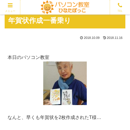
メニュー
TEL
年賀状作成一番乗り
2018.10.09
2018.11.16
本日のパソコン教室
なんと、早くも年賀状を2枚作成されたT様…