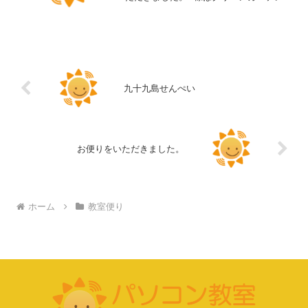
して、このぬるっぱを育てていらっしゃ
いますが、お浸しにしていただくとこれ
また美味しいのです。ヌルヌルしている
ので好き嫌いはあるか...
九十九島せんぺい
お便りをいただきました。
ホーム
教室便り